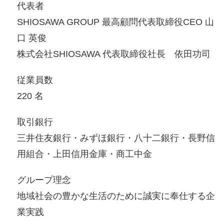
代表者
SHIOSAWA GROUP 最高顧問代表取締役CEO 山
口 英俊
株式会社SHIOSAWA 代表取締役社長 依田功司
従業員数
220 名
取引銀行
三井住友銀行・みずほ銀行・八十二銀行・長野信
用組合・上田信用金庫・商工中金
グループ理念
地域社会の豊かな生活のために誠実に奉仕する企
業実践