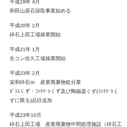
平成19年 4月
和田山原石採取事業始める
平成20年 2月
砕石上田工場操業開始
平成21年 1月
生コン佐久工場操業開始
平成23年 2月
栄和砕石㈱ 産業廃棄物処分業
ｶﾞﾗｽくず・ｺﾝｸﾘｰﾄくず及び陶磁器くず(ｺﾝｸﾘｰﾄく
ずに限る)品目追加
平成23年10月
砕石上田工場 産業廃棄物中間処理施設（砕石工