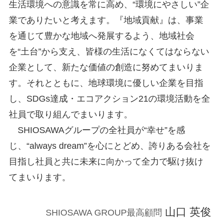
生活環境への意識を常に高め、“環境にやさしい”企
業でありたいと考えます。『地域貢献』は、事業
を通じて豊かな地域へ発展するよう、地域社会
を“土台”から支え、皆様の生活になくてはならない
企業として、新たな価値の創造に努めてまいりま
す。それとともに、地球環境に優しい企業を目指
し、SDGs達成・エコアクション21の環境活動を全
社員で取り組んでまいります。
SHIOSAWAグループの全社員が“幸せ”を感
じ、“always dream”を心にとどめ、誇りある会社を
目指し社員と共に未来に向かって全力で駆け抜け
てまいります。
山口 英俊
SHIOSAWA GROUP最高顧問