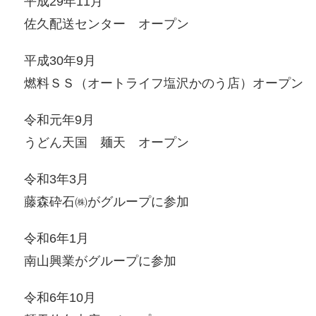
平成29年11月
佐久配送センター オープン
平成30年9月
燃料ＳＳ（オートライフ塩沢かのう店）オープン
令和元年9月
うどん天国 麺天 オープン
令和3年3月
藤森砕石㈱がグループに参加
令和6年1月
南山興業がグループに参加
令和6年10月