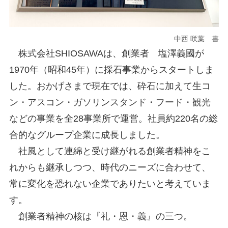
中西 咲葉 書
株式会社SHIOSAWAは、創業者 塩澤義國が
1970年（昭和45年）に採石事業からスタートしま
した。おかげさまで現在では、砕石に加えて生コ
ン・アスコン・ガソリンスタンド・フード・観光
などの事業を全28事業所で運営。社員約220名の総
合的なグループ企業に成長しました。
社風として連綿と受け継がれる創業者精神をこ
れからも継承しつつ、時代のニーズに合わせて、
常に変化を恐れない企業でありたいと考えていま
す。
創業者精神の核は『礼・恩・義』の三つ。