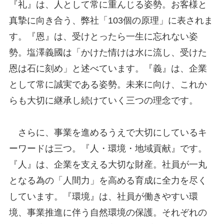
『礼』は、人として常に重んじる姿勢。お客様と
真摯に向き合う、弊社「103個の原理」に表されま
す。『恩』は、受けとったら一生に忘れない姿
勢。塩澤義國は「かけた情けは水に流し、受けた
恩は石に刻め」と述べています。『義』は、企業
として常に誠実である姿勢。未来に向け、これか
らも大切に継承し続けていく三つの理念です。
さらに、事業を進めるうえで大切にしているキ
ーワードは三つ。『人・環境・地域貢献』です。
『人』は、企業を支える大切な財産。社員が一丸
となる為の「人間力」を高める育成に全力を尽く
しています。『環境』は、社員が働きやすい環
境、事業推進に伴う自然環境の保護。それぞれの