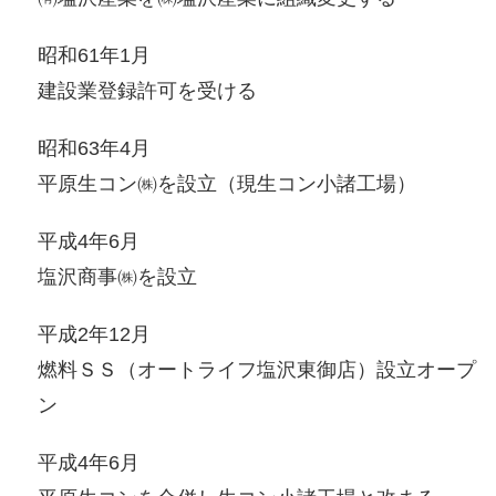
昭和61年1月
建設業登録許可を受ける
昭和63年4月
平原生コン㈱を設立（現生コン小諸工場）
平成4年6月
塩沢商事㈱を設立
平成2年12月
燃料ＳＳ（オートライフ塩沢東御店）設立オープ
ン
平成4年6月