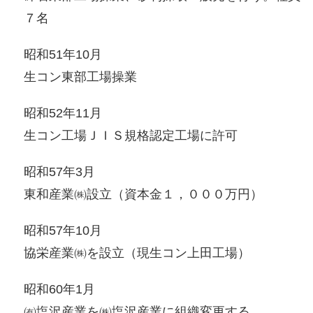
７名
昭和51年10月
生コン東部工場操業
昭和52年11月
生コン工場ＪＩＳ規格認定工場に許可
昭和57年3月
東和産業㈱設立（資本金１，０００万円）
昭和57年10月
協栄産業㈱を設立（現生コン上田工場）
昭和60年1月
㈲塩沢産業を㈱塩沢産業に組織変更する