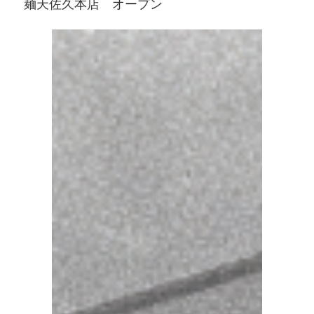
麺天佐久本店 オープン