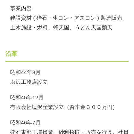
事業内容
建設資材 ( 砕石・生コン・アスコン ) 製造販売、
土木施設・燃料、蜂天国、うどん天国麵天
沿革
昭和44年8月
塩沢工務店設立
昭和45年12月
有限会社塩沢産業設立（資本金３００万円）
昭和46年7月
砕石東部工場操業、砂利採取・販売を行う。社員