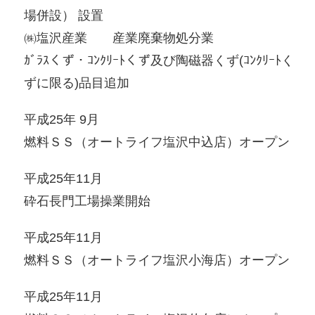
場併設） 設置
㈱塩沢産業 産業廃棄物処分業
ｶﾞﾗｽくず・ｺﾝｸﾘｰﾄくず及び陶磁器くず(ｺﾝｸﾘｰﾄく
ずに限る)品目追加
平成25年 9月
燃料ＳＳ（オートライフ塩沢中込店）オープン
平成25年11月
砕石長門工場操業開始
平成25年11月
燃料ＳＳ（オートライフ塩沢小海店）オープン
平成25年11月