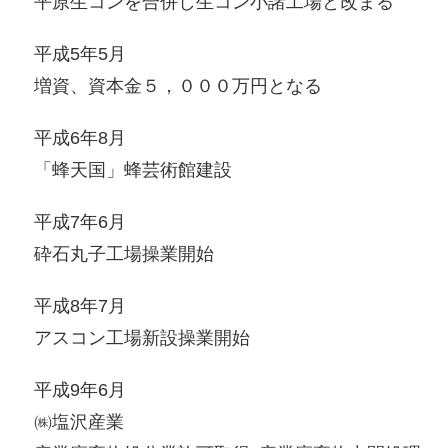
平原生コンを合併し生コン小諸工場と改まる
平成5年5月
増資、資本金５，０００万円となる
平成6年8月
「蜂天国」蜂芸術館建設
平成7年6月
砕石丸子工場操業開始
平成8年7月
アスコン工場新設操業開始
平成9年6月
㈱塩沢産業