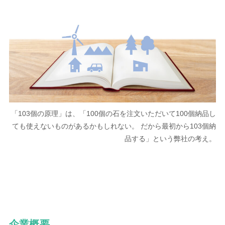
「103個の原理」は、「100個の石を注文いただいて100個納品し
ても使えないものがあるかもしれない。 だから最初から103個納
品する」という弊社の考え。
企業概要